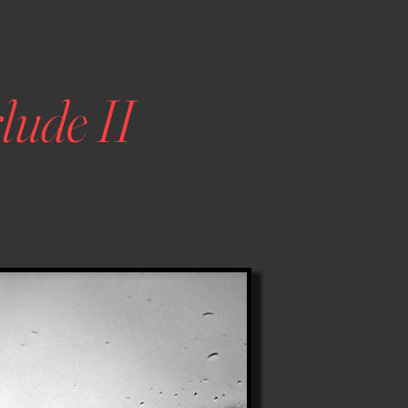
lude II